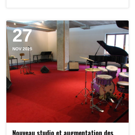
27
NOV 2025
Nouveau studio et augmentation des