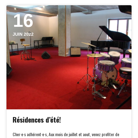
16
JUIN 2022
Résidences d’été!
Cher·e·s adhérent·e·s, Aux mois de juillet et aout, venez profiter de