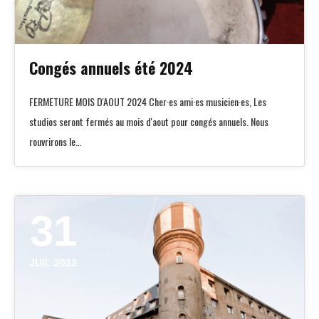
Congés annuels été 2024
FERMETURE MOIS D'AOUT 2024 Cher·es ami·es musicien·es, Les
studios seront fermés au mois d'aout pour congés annuels. Nous
rouvrirons le…
31
JUIL 2023