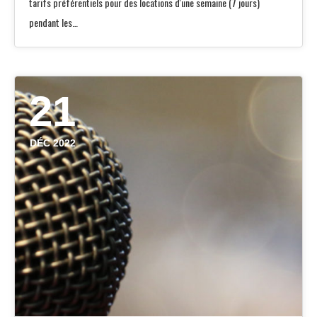
tarifs préférentiels pour des locations d'une semaine (7 jours)
pendant les…
21
DÉC 2022