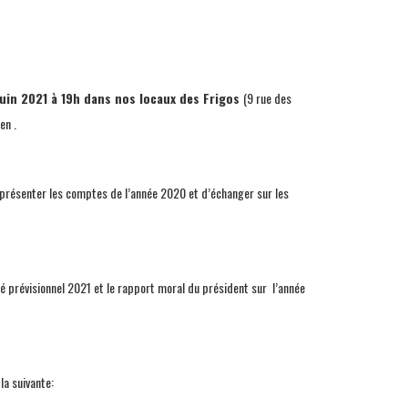
juin 2021 à 19h dans nos locaux des Frigos
(9 rue des
en .
e présenter les comptes de l’année 2020 et d’échanger sur les
té prévisionnel 2021 et le rapport moral du président sur l’année
la suivante: