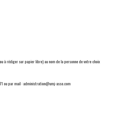
ou à rédiger sur papier libre) au nom de la personne de votre choix
2 71 ou par mail : administration@umj-asso.com