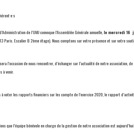
hérent·e·s
d’Administration de l’UMJ convoque l’Assemblée Générale annuelle,
le mercredi 16 
13 Paris. Escalier B 2ème étage). Nous comptons sur votre présence et sur votre souti
sera l’occasion de nous rencontrer, d’échanger sur l’actualité de notre association, d
s à venir.
 à voter les rapports financiers sur les compte de l’exercice 2020, le rapport d’activi
ons que l’équipe bénévole en charge de la gestion de notre association est aujourd’hui 