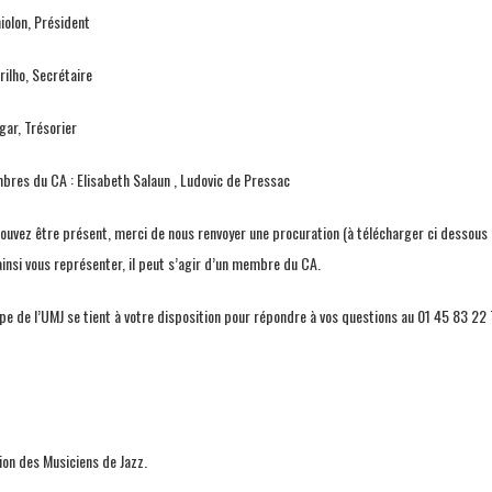
iolon, Président
rilho, Secrétaire
ar, Trésorier
res du CA : Elisabeth Salaun , Ludovic de Pressac
pouvez être présent, merci de nous renvoyer une procuration (à télécharger ci dessous 
ainsi vous représenter, il peut s’agir d’un membre du CA.
ipe de l’UMJ se tient à votre disposition pour répondre à vos questions au 01 45 83 2
ion des Musiciens de Jazz.