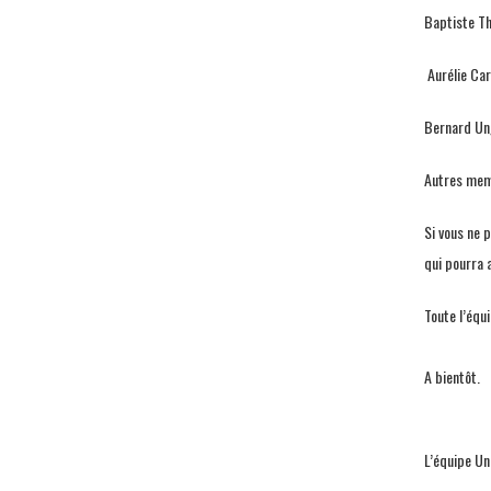
Baptiste Th
Aurélie Car
Bernard Ung
Autres memb
Si vous ne 
qui pourra 
Toute l’équ
A bientôt.
L’équipe Un