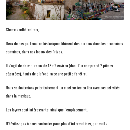
Cher·e·s adhérent·e·s,
Deux de nos partenaires historiques libèrent des bureaux dans les prochaines
semaines, dans nos locaux des Frigos.
Il s’agit de deux bureaux de 18m2 environ (dont l’un comprend 2 pièces
séparées), hauts de plafond, avec une petite fenêtre.
Nous souhaiterions prioritairement un
·e
acteur
·ice
en lien avec nos activités
dans la musique.
Les loyers sont intéressants, ainsi que l’emplacement.
N’hésitez pas à nous contacter pour plus d’informations, par mail :